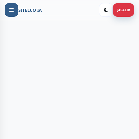
SITELCO IA
SALIR